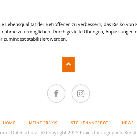
 die Lebensqualität der Betroffenen zu verbessern, das Risiko v
ufnahme zu ermöglichen. Durch gezielte Übungen, Anpassungen d
er zumindest stabilisiert werden.
Facebook
Instagram
AVIGATION
HOME
MEINE PRAXIS
STELLENANGEBOT
NEWS
BERSPRINGEN
sum
-
Datenschutz
- © Copyright 2025 Praxis für Logopädie Kersti