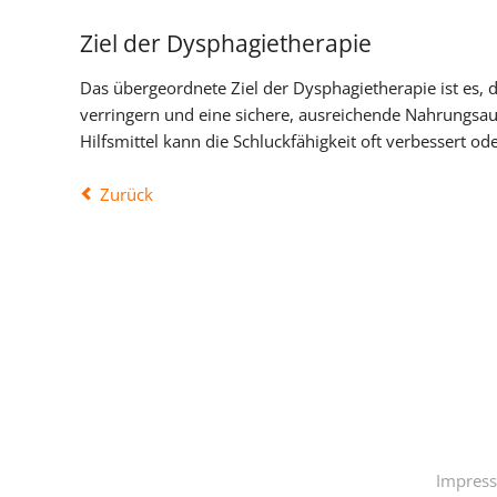
Ziel der Dysphagietherapie
Das übergeordnete Ziel der Dysphagietherapie ist es,
verringern und eine sichere, ausreichende Nahrungsa
Hilfsmittel kann die Schluckfähigkeit oft verbessert od
Zurück
N
Ü
Impres