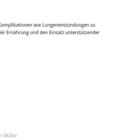
on Komplikationen wie Lungenentzündungen zu
er Ernährung und den Einsatz unterstützender
n Müller