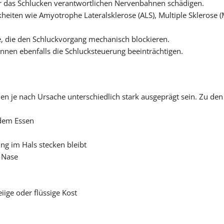
 für das Schlucken verantwortlichen Nervenbahnen schädigen.
kheiten wie Amyotrophe Lateralsklerose (ALS), Multiple Sklerose
, die den Schluckvorgang mechanisch blockieren.
nnen ebenfalls die Schlucksteuerung beeinträchtigen.
nnen je nach Ursache unterschiedlich stark ausgeprägt sein. Zu 
 dem Essen
g im Hals stecken bleibt
r Nase
ige oder flüssige Kost
n