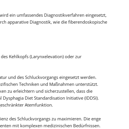
 wird ein umfassendes Diagnostikverfahren eingesetzt,
ch apparative Diagnostik, wie die fiberendoskopische
 des Kehlkopfs (Larynxelevation) oder zur
atur und des Schluckvorgangs eingesetzt werden.
pezifischen Techniken und Maßnahmen unterstützt.
n zu erleichtern und sicherzustellen, dass die
Dysphagia Diet Standardisation Initiative (IDDSI).
ngeschränkter Atemfunktion.
izienz des Schluckvorgangs zu maximieren. Die enge
tienten mit komplexen medizinischen Bedürfnissen.