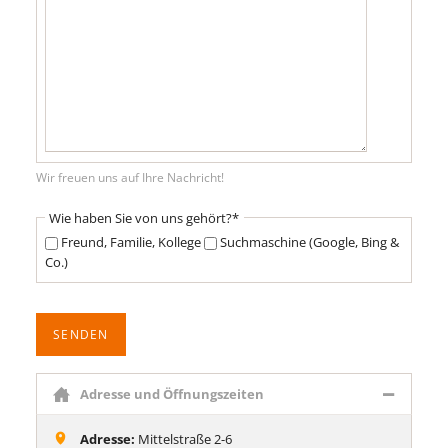
Wir freuen uns auf Ihre Nachricht!
Pflichtfeld
Wie haben Sie von uns gehört?
*
Freund, Familie, Kollege
Suchmaschine (Google, Bing &
Co.)
SENDEN
Adresse und Öffnungszeiten
Adresse:
Mittelstraße 2-6