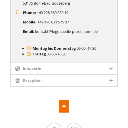
53175 Bonn-Bad Godesberg
Phone:
+49 228 360 330 19
Mobile:
+49 176 631 575 07
Email:
kontakt@logopaedie-praxis-bonn.de
Montag bis Donnerstag
09:00–17:30
Freitag
08:00–16:30
Inhaberin
Rezeption