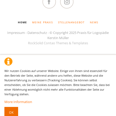
Facebook
Instagram
NAVIGATION
HOME
MEINE PRAXIS
STELLENANGEBOT
NEWS
ÜBERSPRINGEN
Impressum
-
Datenschutz
- © Copyright 2025 Praxis für Logopädie
Kerstin Müller
RockSolid Contao Themes & Templates
Wir nutzen Cookies auf unserer Website. Einige von ihnen sind essenziell für
den Betrieb der Seite, während andere uns helfen, diese Website und die
Nutzererfahrung zu verbessern (Tracking Cookies). Sie können selbst
entscheiden, ob Sie die Cookies zulassen möchten. Bitte beachten Sie, dass bei
einer Ablehnung womöglich nicht mehr alle Funktionalitäten der Seite zur
Verfügung stehen.
More Information
OK