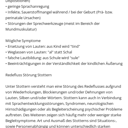
Dispositionen)
• geringe Sprachanregung
• Infekte, Sauerstoffmangel während / bei der Geburt (Prä- bzw.
perinatale Ursachen)
• Störungen der Sprechwerkzeuge (meist im Bereich der
Mundmuskulatur)
Mögliche Symptome
• Ersetzung von Lauten: aus Kind wird "tind"
• Weglassen von Lauten: "al" statt Schal
• falsche Lautbildung: aus Schule wird "sule"
• Beeinträchtigungen in der Verständlichkeit der kindlichen Äußerung
Redefluss Störung Stottern
Unter Stottern versteht man eine Störung des Redeflusses aufgrund
von Wiederholungen, Blockierungen und/oder Dehnungen von
Lauten, Silben und/oder Wörtern. Stottern kann auch In Verbindung
mit Sprachentwicklungsstörungen, Syndromen, neurologischen
Hirnschädigungen oder als Begleiterscheinung psychischer Probleme
auftreten. Des Weiteren zeigen sich häufig mehr oder weniger starke
Begleitsymptome. Art und Ausmaß des Stotterns sind Situations-,
sowie Personenabhängig und können unterschiedlich starken