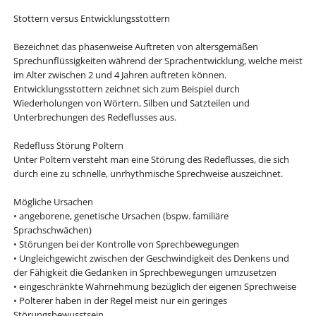
Stottern versus Entwicklungsstottern
Bezeichnet das phasenweise Auftreten von altersgemäßen
Sprechunflüssigkeiten während der Sprachentwicklung, welche meist
im Alter zwischen 2 und 4 Jahren auftreten können.
Entwicklungsstottern zeichnet sich zum Beispiel durch
Wiederholungen von Wörtern, Silben und Satzteilen und
Unterbrechungen des Redeflusses aus.
Redefluss Störung Poltern
Unter Poltern versteht man eine Störung des Redeflusses, die sich
durch eine zu schnelle, unrhythmische Sprechweise auszeichnet.
Mögliche Ursachen
• angeborene, genetische Ursachen (bspw. familiäre
Sprachschwächen)
• Störungen bei der Kontrolle von Sprechbewegungen
• Ungleichgewicht zwischen der Geschwindigkeit des Denkens und
der Fähigkeit die Gedanken in Sprechbewegungen umzusetzen
• eingeschränkte Wahrnehmung bezüglich der eigenen Sprechweise
• Polterer haben in der Regel meist nur ein geringes
Störungsbewusstsein.