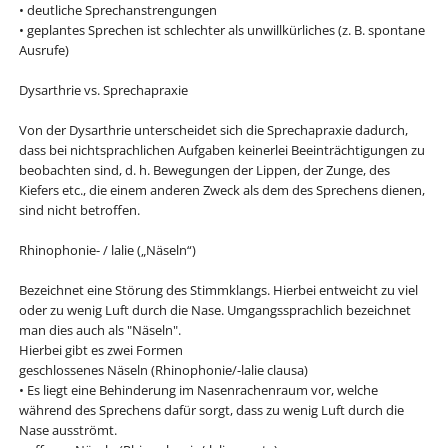
• deutliche Sprechanstrengungen
• geplantes Sprechen ist schlechter als unwillkürliches (z. B. spontane
Ausrufe)
Dysarthrie vs. Sprechapraxie
Von der Dysarthrie unterscheidet sich die Sprechapraxie dadurch,
dass bei nichtsprachlichen Aufgaben keinerlei Beeinträchtigungen zu
beobachten sind, d. h. Bewegungen der Lippen, der Zunge, des
Kiefers etc., die einem anderen Zweck als dem des Sprechens dienen,
sind nicht betroffen.
Rhinophonie- / lalie („Näseln“)
Bezeichnet eine Störung des Stimmklangs. Hierbei entweicht zu viel
oder zu wenig Luft durch die Nase. Umgangssprachlich bezeichnet
man dies auch als "Näseln".
Hierbei gibt es zwei Formen
geschlossenes Näseln (Rhinophonie/-lalie clausa)
• Es liegt eine Behinderung im Nasenrachenraum vor, welche
während des Sprechens dafür sorgt, dass zu wenig Luft durch die
Nase ausströmt.