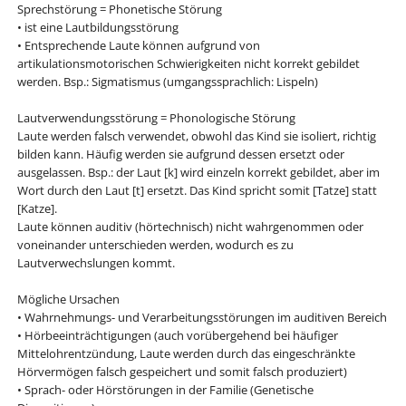
Sprechstörung = Phonetische Störung
• ist eine Lautbildungsstörung
• Entsprechende Laute können aufgrund von
artikulationsmotorischen Schwierigkeiten nicht korrekt gebildet
werden. Bsp.: Sigmatismus (umgangssprachlich: Lispeln)
Lautverwendungsstörung = Phonologische Störung
Laute werden falsch verwendet, obwohl das Kind sie isoliert, richtig
bilden kann. Häufig werden sie aufgrund dessen ersetzt oder
ausgelassen. Bsp.: der Laut [k] wird einzeln korrekt gebildet, aber im
Wort durch den Laut [t] ersetzt. Das Kind spricht somit [Tatze] statt
[Katze].
Laute können auditiv (hörtechnisch) nicht wahrgenommen oder
voneinander unterschieden werden, wodurch es zu
Lautverwechslungen kommt.
Mögliche Ursachen
• Wahrnehmungs- und Verarbeitungsstörungen im auditiven Bereich
• Hörbeeinträchtigungen (auch vorübergehend bei häufiger
Mittelohrentzündung, Laute werden durch das eingeschränkte
Hörvermögen falsch gespeichert und somit falsch produziert)
• Sprach- oder Hörstörungen in der Familie (Genetische