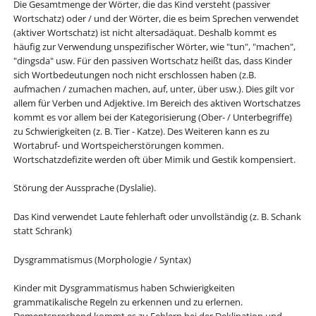
Die Gesamtmenge der Wörter, die das Kind versteht (passiver
Wortschatz) oder / und der Wörter, die es beim Sprechen verwendet
(aktiver Wortschatz) ist nicht altersadäquat. Deshalb kommt es
häufig zur Verwendung unspezifischer Wörter, wie "tun", "machen",
"dingsda" usw. Für den passiven Wortschatz heißt das, dass Kinder
sich Wortbedeutungen noch nicht erschlossen haben (z.B.
aufmachen / zumachen machen, auf, unter, über usw.). Dies gilt vor
allem für Verben und Adjektive. Im Bereich des aktiven Wortschatzes
kommt es vor allem bei der Kategorisierung (Ober- / Unterbegriffe)
zu Schwierigkeiten (z. B. Tier - Katze). Des Weiteren kann es zu
Wortabruf- und Wortspeicherstörungen kommen.
Wortschatzdefizite werden oft über Mimik und Gestik kompensiert.
Störung der Aussprache (Dyslalie).
Das Kind verwendet Laute fehlerhaft oder unvollständig (z. B. Schank
statt Schrank)
Dysgrammatismus (Morphologie / Syntax)
Kinder mit Dysgrammatismus haben Schwierigkeiten
grammatikalische Regeln zu erkennen und zu erlernen.