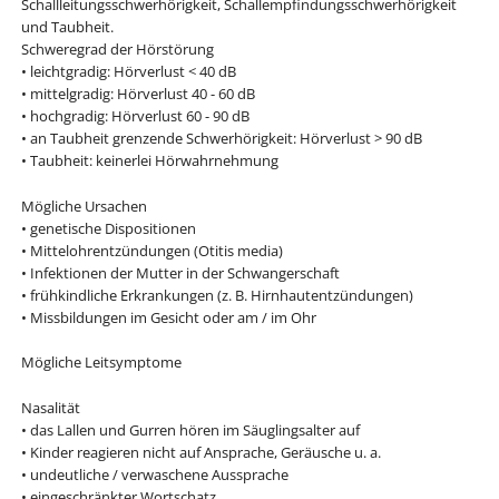
Schallleitungsschwerhörigkeit, Schallempfindungsschwerhörigkeit
und Taubheit.
Schweregrad der Hörstörung
• leichtgradig: Hörverlust < 40 dB
• mittelgradig: Hörverlust 40 - 60 dB
• hochgradig: Hörverlust 60 - 90 dB
• an Taubheit grenzende Schwerhörigkeit: Hörverlust > 90 dB
• Taubheit: keinerlei Hörwahrnehmung
Mögliche Ursachen
• genetische Dispositionen
• Mittelohrentzündungen (Otitis media)
• Infektionen der Mutter in der Schwangerschaft
• frühkindliche Erkrankungen (z. B. Hirnhautentzündungen)
• Missbildungen im Gesicht oder am / im Ohr
Mögliche Leitsymptome
Nasalität
• das Lallen und Gurren hören im Säuglingsalter auf
• Kinder reagieren nicht auf Ansprache, Geräusche u. a.
• undeutliche / verwaschene Aussprache
• eingeschränkter Wortschatz