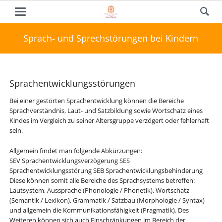
Sprach- und Sprechstörungen bei Kindern
Sprachentwicklungsstörungen
Bei einer gestörten Sprachentwicklung können die Bereiche
Sprachverständnis, Laut- und Satzbildung sowie Wortschatz eines
Kindes im Vergleich zu seiner Altersgruppe verzögert oder fehlerhaft
sein.
Allgemein findet man folgende Abkürzungen:
SEV Sprachentwicklungsverzögerung SES
Sprachentwicklungsstörung SEB Sprachentwicklungsbehinderung
Diese können somit alle Bereiche des Sprachsystems betreffen:
Lautsystem, Aussprache (Phonologie / Phonetik), Wortschatz
(Semantik / Lexikon), Grammatik / Satzbau (Morphologie / Syntax)
und allgemein die Kommunikationsfähigkeit (Pragmatik). Des
Weiteren können sich auch Einschränkungen im Bereich der