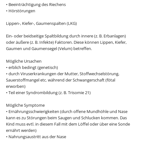
• Beeinträchtigung des Riechens
• Hörstörungen
Lippen-, Kiefer-, Gaumenspalten (LKG)
Ein- oder beidseitige Spaltbildung durch innere (z. B. Erbanlagen)
oder äußere (z. B. Infekte) Faktoren. Diese können Lippen, Kiefer,
Gaumen und Gaumensegel (Velum) betreffen.
Mögliche Ursachen
• erblich bedingt (genetisch)
• durch Viruserkrankungen der Mutter, Stoffwechselstörung,
Sauerstoffmangel etc. während der Schwangerschaft (fötal
erworben)
• Teil einer Syndrombildung (z. B. Trisomie 21)
Mögliche Symptome
• Ernährungsschwierigkeiten (durch offene Mundhöhle und Nase
kann es zu Störungen beim Saugen und Schlucken kommen. Das
Kind muss evtl. in diesem Fall mit dem Löffel oder über eine Sonde
ernährt werden)
• Nahrungsaustritt aus der Nase