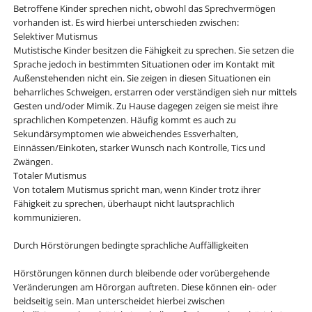
Betroffene Kinder sprechen nicht, obwohl das Sprechvermögen
vorhanden ist. Es wird hierbei unterschieden zwischen:
Selektiver Mutismus
Mutistische Kinder besitzen die Fähigkeit zu sprechen. Sie setzen die
Sprache jedoch in bestimmten Situationen oder im Kontakt mit
Außenstehenden nicht ein. Sie zeigen in diesen Situationen ein
beharrliches Schweigen, erstarren oder verständigen sieh nur mittels
Gesten und/oder Mimik. Zu Hause dagegen zeigen sie meist ihre
sprachlichen Kompetenzen. Häufig kommt es auch zu
Sekundärsymptomen wie abweichendes Essverhalten,
Einnässen/Einkoten, starker Wunsch nach Kontrolle, Tics und
Zwängen.
Totaler Mutismus
Von totalem Mutismus spricht man, wenn Kinder trotz ihrer
Fähigkeit zu sprechen, überhaupt nicht lautsprachlich
kommunizieren.
Durch Hörstörungen bedingte sprachliche Auffälligkeiten
Hörstörungen können durch bleibende oder vorübergehende
Veränderungen am Hörorgan auftreten. Diese können ein- oder
beidseitig sein. Man unterscheidet hierbei zwischen