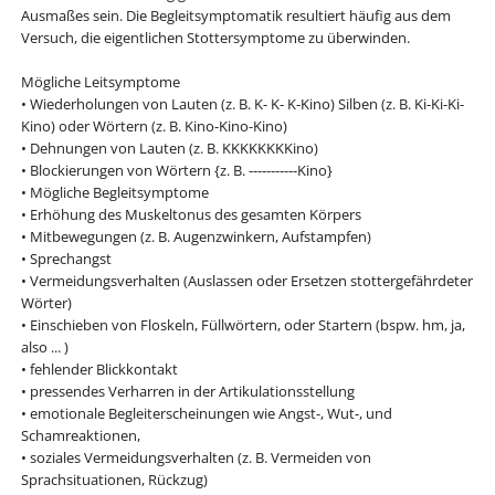
Ausmaßes sein. Die Begleitsymptomatik resultiert häufig aus dem
Versuch, die eigentlichen Stottersymptome zu überwinden.
Mögliche Leitsymptome
• Wiederholungen von Lauten (z. B. K- K- K-Kino) Silben (z. B. Ki-Ki-Ki-
Kino) oder Wörtern (z. B. Kino-Kino-Kino)
• Dehnungen von Lauten (z. B. KKKKKKKKino)
• Blockierungen von Wörtern {z. B. -----------Kino}
• Mögliche Begleitsymptome
• Erhöhung des Muskeltonus des gesamten Körpers
• Mitbewegungen (z. B. Augenzwinkern, Aufstampfen)
• Sprechangst
• Vermeidungsverhalten (Auslassen oder Ersetzen stottergefährdeter
Wörter)
• Einschieben von Floskeln, Füllwörtern, oder Startern (bspw. hm, ja,
also ... )
• fehlender Blickkontakt
• pressendes Verharren in der Artikulationsstellung
• emotionale Begleiterscheinungen wie Angst-, Wut-, und
Schamreaktionen,
• soziales Vermeidungsverhalten (z. B. Vermeiden von
Sprachsituationen, Rückzug)