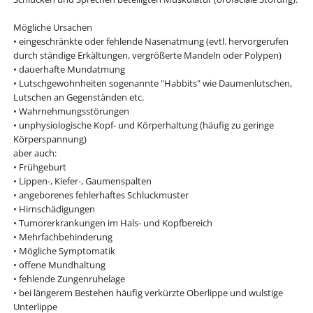
Mögliche Ursachen
• eingeschränkte oder fehlende Nasenatmung (evtl. hervorgerufen
durch ständige Erkältungen, vergrößerte Mandeln oder Polypen)
• dauerhafte Mundatmung
• Lutschgewohnheiten sogenannte "Habbits" wie Daumenlutschen,
Lutschen an Gegenständen etc.
• Wahrnehmungsstörungen
• unphysiologische Kopf- und Körperhaltung (häufig zu geringe
Körperspannung)
aber auch:
• Frühgeburt
• Lippen-, Kiefer-, Gaumenspalten
• angeborenes fehlerhaftes Schluckmuster
• Hirnschädigungen
• Tumorerkrankungen im Hals- und Kopfbereich
• Mehrfachbehinderung
• Mögliche Symptomatik
• offene Mundhaltung
• fehlende Zungenruhelage
• bei längerem Bestehen häufig verkürzte Oberlippe und wulstige
Unterlippe