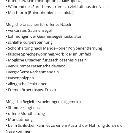
• offenes Näseln (Rhinophonie/-lalie aperta)
• Während des Sprechens strömt zu viel Luft aus der Nase.
• Mischform (Rhinophonie/-lalie mixta)
Mögliche Ursachen für offenes Näseln
• verkürztes Gaumensegel
• Lähmungen der Gaumensegelmuskulatur
• schlaffe Körperspannung
• Schonhaltung nach Mandel- oder Polypenentfernung
• falsche Sprechgewohnheit/Vorbilder im Umfeld
• Mögliche Ursachen für geschlossenes Näseln
• verkrümmte Nasenscheidewand
• vergrößerte Rachenmandeln
• Nasenpolypen
• allergische Reaktionen
• Fremdkörper (bspw. Erbse)
Mögliche Begleiterscheinungen (allgemein)
• Stimme klingt nasal
• offene Mundhaltung
• Mundatmung
• beim Schlucken kann es zu einem Austritt der Nahrung durch die
Nase kommen