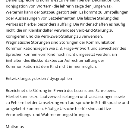
Dementsprechend kommt es zu Fehlern bei der Deklination und
Konjugation von Wörtern (die lehrerin zeige den junge was).
Weiterhin kann der Satzbau gestört sein. Es kommt zu Umstellungen
oder Auslassungen von Satzelementen. Die falsche Stellung des
Verbes ist hierbei besonders auffällig. Die Kinder schaffen es häufig
nicht, die im Kleinkindalter verwendete Verb-End-Stellung zu
korrigieren und die Verb-Zweit-Stellung zu verwenden.
Pragmatische Störungen sind Störungen der Kommunikation.
Kommunikationsregeln wie z. B. Frage-Antwort und abwechselndes
Sprechen können vom Kind noch nicht umgesetzt werden. Ein
Einhalten des Blickkontaktes zur Aufrechterhaltung der
Kommunikation ist dem Kind nicht immer möglich.
Entwicklungsdyslexien /-dysgraphien
Bezeichnet die Störung im Erwerb des Lesens und Schreibens.
Hierbei kann es zu Lautverwechselungen und -auslassungen sowie
zu Fehlern bei der Umsetzung von Lautsprache in Schriftsprache und
umgekehrt kommen. Häufige Ursache hierfür sind auditive
Verarbeitungs- und Wahrnehmungsstörungen.
Mutismus