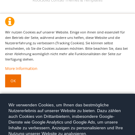
Wir nutzen Cookies auf unserer Website. Einige von ihnen sind essenziell für
den Betrieb der Seite, während andere uns helfen, diese Website und die
Nutzererfahrung zu verbessern (Tracking Cookies). Sie können selbst
entscheiden, ob Sie die Cookies zulassen möchten. Bitte beachten Sie, dass bei
einer Ablehnung womöglich nicht mehr alle Funktionalitäten der Seite zur
Verfügung stehen.
More Information
OK
Wir verwenden Cookies, um Ihnen das bestmögliche
Nutzererlebnis auf unserer Website zu bieten. Dazu zählen
auch Cookies von Drittanbietern, insbesondere Google-
Dienste wie Google Analytics und Google Ads, um unsere
Inhalte zu verbessern, Anzeigen zu personalisieren und Ihre
Nutzung unserer Website zu analysieren.