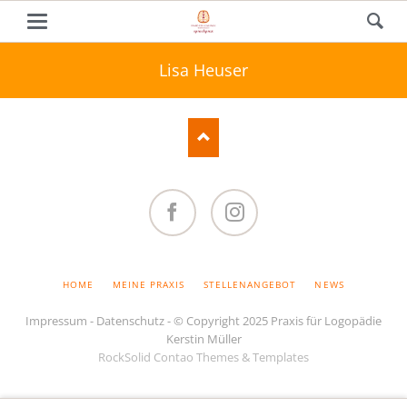
Lisa Heuser
Facebook
Instagram
NAVIGATION
HOME
MEINE PRAXIS
STELLENANGEBOT
NEWS
ÜBERSPRINGEN
Impressum
-
Datenschutz
- © Copyright 2025 Praxis für Logopädie
Kerstin Müller
RockSolid Contao Themes & Templates