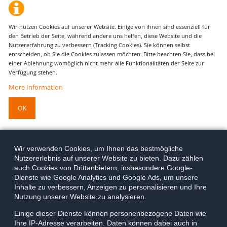
Wir nutzen Cookies auf unserer Website. Einige von ihnen sind essenziell für
den Betrieb der Seite, während andere uns helfen, diese Website und die
Nutzererfahrung zu verbessern (Tracking Cookies). Sie können selbst
entscheiden, ob Sie die Cookies zulassen möchten. Bitte beachten Sie, dass bei
einer Ablehnung womöglich nicht mehr alle Funktionalitäten der Seite zur
Verfügung stehen.
More Information
OK
Wir verwenden Cookies, um Ihnen das bestmögliche
Nutzererlebnis auf unserer Website zu bieten. Dazu zählen
auch Cookies von Drittanbietern, insbesondere Google-
Dienste wie Google Analytics und Google Ads, um unsere
Inhalte zu verbessern, Anzeigen zu personalisieren und Ihre
Nutzung unserer Website zu analysieren.
Einige dieser Dienste können personenbezogene Daten wie
Ihre IP-Adresse verarbeiten. Daten können dabei auch in