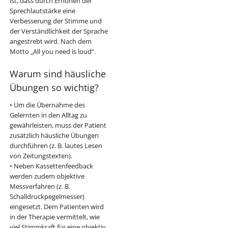
ist, dass durch Erhöhen der
Sprechlautstärke eine
Verbesserung der Stimme und
der Verständlichkeit der Sprache
angestrebt wird. Nach dem
Motto „All you need is loud“.
Warum sind häusliche
Übungen so wichtig?
• Um die Übernahme des
Gelernten in den Alltag zu
gewährleisten, muss der Patient
zusätzlich häusliche Übungen
durchführen (z. B. lautes Lesen
von Zeitungstexten).
• Neben Kassettenfeedback
werden zudem objektive
Messverfahren (z. B.
Schalldruckpegelmesser)
eingesetzt. Dem Patienten wird
in der Therapie vermittelt, wie
viel Stimmkraft für eine objektiv