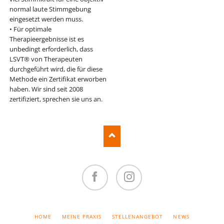
normal laute Stimmgebung
eingesetzt werden muss.
• Für optimale
Therapieergebnisse ist es
unbedingt erforderlich, dass
LSVT® von Therapeuten
durchgeführt wird, die für diese
Methode ein Zertifikat erworben
haben. Wir sind seit 2008
zertifiziert, sprechen sie uns an.
Facebook
Instagram
NAVIGATION
HOME
MEINE PRAXIS
STELLENANGEBOT
NEWS
ÜBERSPRINGEN