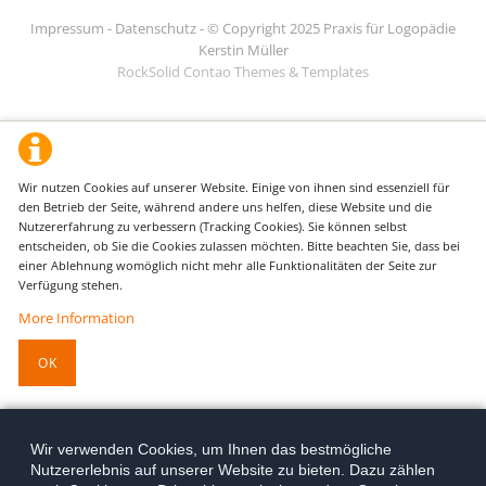
Impressum
-
Datenschutz
- © Copyright 2025 Praxis für Logopädie
Kerstin Müller
RockSolid Contao Themes & Templates
Wir nutzen Cookies auf unserer Website. Einige von ihnen sind essenziell für
den Betrieb der Seite, während andere uns helfen, diese Website und die
Nutzererfahrung zu verbessern (Tracking Cookies). Sie können selbst
entscheiden, ob Sie die Cookies zulassen möchten. Bitte beachten Sie, dass bei
einer Ablehnung womöglich nicht mehr alle Funktionalitäten der Seite zur
Verfügung stehen.
More Information
OK
Wir verwenden Cookies, um Ihnen das bestmögliche
Nutzererlebnis auf unserer Website zu bieten. Dazu zählen