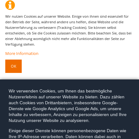
Wir nutzen Cookies auf unserer Website. Einige von ihnen sind essenziell für
den Betrieb der Seite, während andere uns helfen, diese Website und die
Nutzererfahrung zu verbessern (Tracking Cookies). Sie können selbst
entscheiden, ob Sie die Cookies zulassen möchten. Bitte beachten Sie, dass bei
einer Ablehnung womöglich nicht mehr alle Funktionalitäten der Seite zur
Verfügung stehen.
More Information
OK
Wir verwenden Cookies, um Ihnen das bestmögliche
Nutzererlebnis auf unserer Website zu bieten. Dazu zählen
auch Cookies von Drittanbietern, insbesondere Google-
Dienste wie Google Analytics und Google Ads, um unsere
Inhalte zu verbessern, Anzeigen zu personalisieren und Ihre
Nutzung unserer Website zu analysieren.
Einige dieser Dienste können personenbezogene Daten wie
Ihre IP-Adresse verarbeiten. Daten können dabei auch in