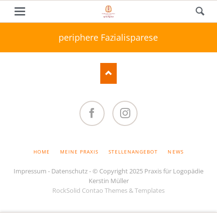
periphere Fazialisparese
Facebook
Instagram
NAVIGATION
HOME
MEINE PRAXIS
STELLENANGEBOT
NEWS
ÜBERSPRINGEN
Impressum
-
Datenschutz
- © Copyright 2025 Praxis für Logopädie
Kerstin Müller
RockSolid Contao Themes & Templates